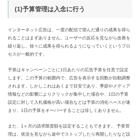
(1)予算管理は入念に行う
インターネット広告は、一度の配信で望んだ通りの成果を得ら
れることはまずありません。ユーザーの反応を見ながら改善を
繰り返し、徐々に成果を得られるようになっていくというプロ
セスが一般的です。
予算はキャンペーンごとに1日あたりの広告予算を任意で設定
します。この予算の範囲内で、広告を表示する回数が自動調整
されます。しかしこれはあくまで目安であり、季節やメディア
情報などの影響によりクリックが集中した場合や、1日の予算
設定に対して入札価格が高い場合などは予算の消化ペースが速
まり、1日の予算をオーバーすることは珍しくありません。
また、1ヶ月の請求限度額を設定することもできます。 予算管
理は、状況を見ながら途中でストップしたり再開したりなど設