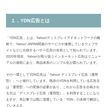
１．YDN広告とは
「YDN広告」とは、Yahoo!ディスプレイアドネットワークの略
称で、Yahoo! JAPAN関連のサービスや連携しているウェブサ
イトなどに出稿するバナー広告の名前として知られています。
2020年現在、Yahoo!が取り扱うインターネット広告はリニュー
アルの過程にあり、商品体系のシンプル化が図られています。
その一環としてYDN広告は「Yahoo! ディスプレイ広告（運用
型）」へと移行しています。既存のYDNを利用している広告主
は「運用型」への変換の必要があり、これから広告を出稿され
る方は「ディスプレイ広告（運用型）」を利用することになり
ますが、本記事では既に浸透している「YDN」の名称で解説し
ていきます。