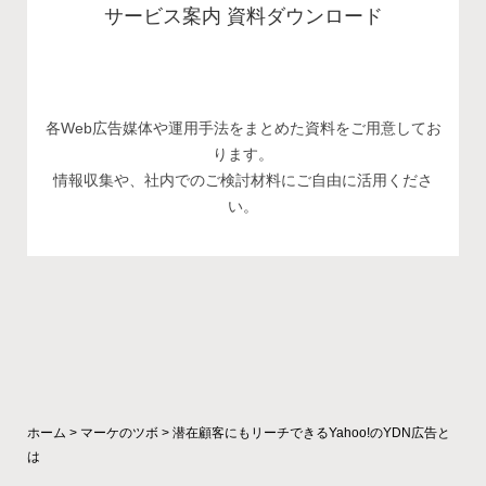
サービス案内 資料ダウンロード
各Web広告媒体や運用手法をまとめた資料をご用意してお
ります。
情報収集や、社内でのご検討材料にご自由に活用くださ
い。
ホーム
>
マーケのツボ
>
潜在顧客にもリーチできるYahoo!のYDN広告と
は