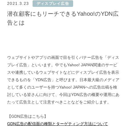
2021.3.23
ディスプレイ広告
潜在顧客にもリーチできるYahoo!のYDN広
告とは
ウェブサイトやアプリの画面で目を引くバナー広告を「ディス
プレイ広告」といいます。中でもYahoo! JAPAN関連のサービ
スや連携しているウェブサイトなどにディスプレイ広告を表示
できるものを「YDN広告」と呼びます。日本最大級のメディア
として多くのユーザーを持つYahoo! JAPANへの広告出稿を検
討している皆さんに向けて、今回はYDN広告の概要や運用にあ
たって広告主として注意すべきことなどをご紹介します。
【GDN広告はこちら】
GDN広告の配信面の種類とターゲティング方法について