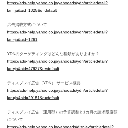
https://ads-help.yahoo.co.jp/yahooads/ydn/articledetail?
lan=ja&aid=1325&o=default
広告掲載方式について
https://ads-help.yahoo.co.jp/yahooads/ydn/articledetail?
lan=ja&aid=1261
YDNのターゲティングはどんな種類がありますか？
https://ads-help.yahoo.co.jp/yahooads/ydn/articledetail?
lan=ja&aid=47927&o=default
ディスプレイ広告（YDN） サービス概要
https://ads-help.yahoo.co.jp/yahooads/ydn/articledetail?
lan=ja&aid=29151&o=default
ディスプレイ広告（運用型）の予算調整と1カ月の請求限度額
について
https://ads-help.yahoo.co.jp/yahooads/display/articledetail?