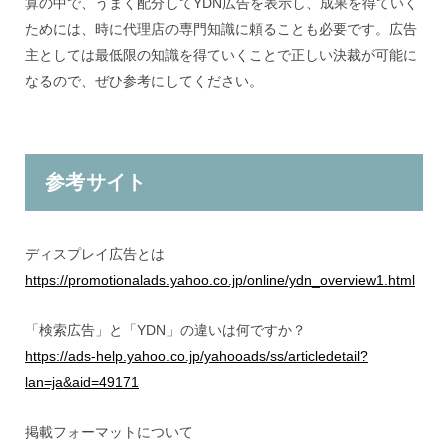
算の中で、うまく配分してYDN広告を表示し、成果を得ていく
ためには、時に代理店の専門知識に頼ることも必要です。広告
主としては最低限の知識を得ていくことで正しい決裁が可能に
なるので、ぜひ参考にしてください。
参考サイト
ディスプレイ広告とは
https://promotionalads.yahoo.co.jp/online/ydn_overview1.html
「検索広告」と「YDN」の違いは何ですか？
https://ads-help.yahoo.co.jp/yahooads/ss/articledetail?
lan=ja&aid=49171
掲載フォーマットについて