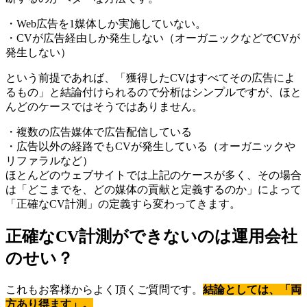
・Web広告を1媒体しか実施していない。
・CVが広告経由しか発生しない（オーガニックなどでCVが
発生しない）
という前提であれば、「獲得したCVはすべてその広告によ
るもの」と結論付けられるので分析はシンプルですが、ほと
んどのケースではそうではありません。
・複数の広告媒体で広告配信している
・広告以外の経路でもCVが発生している（オーガニックや
リファラルなど）
ほとんどのウェブサイトでは上記のケースが多く、その場合
は「どこまでを、どの媒体の貢献と定義するのか」によって
「正確なCV計測」の定義すら変わってきます。
正確なCV計測ができないのは運用会社
のせい？
これもお客様からよく頂くご質問です。
結論としては、「両
方あり得ます」。