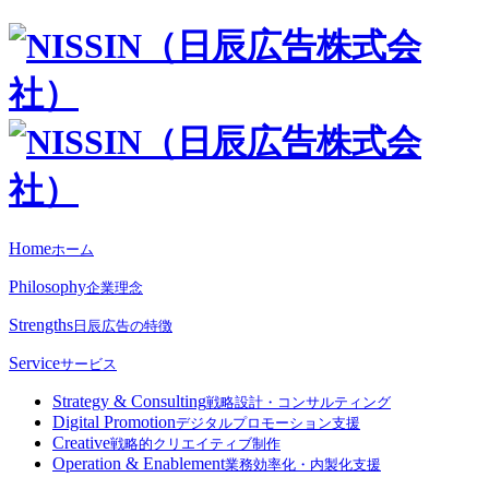
Home
ホーム
Philosophy
企業理念
Strengths
日辰広告の特徴
Service
サービス
Strategy & Consulting
戦略設計・コンサルティング
Digital Promotion
デジタルプロモーション支援
Creative
戦略的クリエイティブ制作
Operation & Enablement
業務効率化・内製化支援