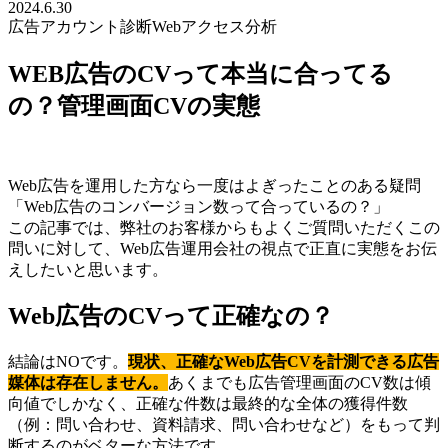
2024.6.30
広告アカウント診断
Webアクセス分析
WEB広告のCVって本当に合ってる
の？管理画面CVの実態
Web広告を運用した方なら一度はよぎったことのある疑問
「Web広告のコンバージョン数って合っているの？」
この記事では、弊社のお客様からもよくご質問いただくこの
問いに対して、Web広告運用会社の視点で正直に実態をお伝
えしたいと思います。
Web広告のCVって正確なの？
結論はNOです。
現状、正確なWeb広告CVを計測できる広告
媒体は存在しません。
あくまでも広告管理画面のCV数は傾
向値でしかなく、正確な件数は最終的な全体の獲得件数
（例：問い合わせ、資料請求、問い合わせなど）をもって判
断するのがベターな方法です。