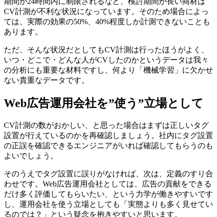
期間が24時間内に制限されるなど、検討期間が長い商材は
CV計測が不利な状況になっています。そのため場合によっ
ては、実際の効果の50%、40%程度しか計測できないことも
あります。
ただ、そんな状況だとしてもCV計測は行ったほうがよく、
いつ・どこで・どんな人がCVしたのかというデータは我々
の分析にも重要な材料ですし、何より「機械学習」に欠かせ
ない貴重なデータです。
Web広告運用会社を”使う”立場として
CV計測の数がおかしい、と思った場合はまずは正しいタグ
設置が行えているのかを再確認しましょう。社内にタグ設置
の正誤を確認できるエンジニアがいれば確認してもらうのも
よいでしょう。
そのうえでタグ設置に誤りがなければ、次は、定義のすり合
わせです。Web広告運用会社としては、広告の貢献をできる
だけ多く評価してもらいたい、という力学が働きやすいです
し、運用会社を使う立場としても「実態よりも多く見せてい
るのでは？」という疑念を抱きやすいと思います。