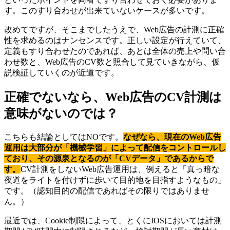
す。このすり合わせが出来ていないケースが多いです。
改めてですが、そこまでしたうえで、Web広告の計測に正確
性を求めるのはナンセンスです。正しい設定が行えていて、
定義もすり合わせたのであれば、あとは全体の売上や問い合
わせ数と、Web広告のCV数と照合して見ていきながら、仮
説検証していくのが近道です。
正確でないなら、Web広告のCV計測は
意味がないのでは？
こちらも結論としてはNOです。
なぜなら、現在のWeb広告
運用は大部分が「機械学習」によって配信をコントロールし
ており、その源泉となるのが「CVデータ」であるからで
す。
CV計測をしないWeb広告運用は、例えると「真っ暗な
夜道をライトを付けずに歩いて目的地を目指すようなもの」
です。（認知目的の配信であればその限りではありませ
ん。）
最近では、Cookie制限によって、とくにIOSにおいては計測