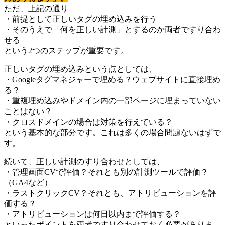
ただ、上記の通り
・前提として正しいタグの埋め込みを行う
・そのうえで「何を正しい計測」とするのか両者ですり合わ
せる
という2つのステップが重要です。
正しいタグの埋め込みという点としては、
・Googleタグマネジャーで埋める？ウェブサイトに直接埋め
る？
・重複埋め込みやドメイン内の一部ページに埋まっていない
ことはない？
・クロスドメインの場合は対策を行えている？
という基本的な部分です。これは多くの場合問題ないはずで
す。
続いて、正しい計測のすり合わせとしては、
・管理画面CVで評価？それとも別の計測ツールで評価？
（GA4など）
・ラストクリックCV？それとも、アトリビューションを評
価する？
・アトリビューションは何日以内まで評価する？
といったポイントを両者ですり合わせておく必要がありま