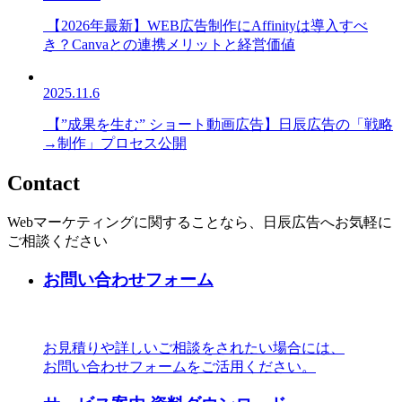
【2026年最新】WEB広告制作にAffinityは導入すべ
き？Canvaとの連携メリットと経営価値
2025.11.6
【”成果を生む” ショート動画広告】日辰広告の「戦略
→制作」プロセス公開
Contact
Webマーケティングに関することなら、日辰広告へお気軽に
ご相談ください
お問い合わせフォーム
お見積りや詳しいご相談をされたい場合には、
お問い合わせフォームをご活用ください。