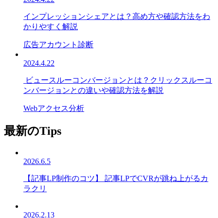
インプレッションシェアとは？高め方や確認方法をわ
かりやすく解説
広告アカウント診断
2024.4.22
ビュースルーコンバージョンとは？クリックスルーコ
ンバージョンとの違いや確認方法を解説
Webアクセス分析
最新のTips
2026.6.5
【記事LP制作のコツ】 記事LPでCVRが跳ね上がるカ
ラクリ
2026.2.13