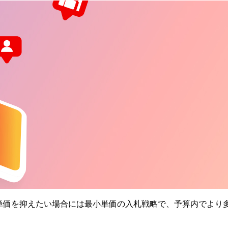
ック単価を抑えたい場合には最小単価の入札戦略で、予算内でより多