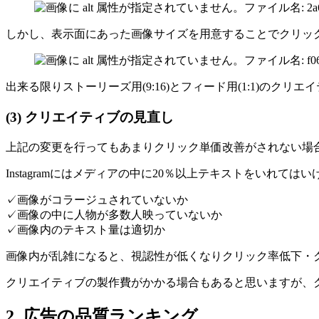
しかし、表示面にあった画像サイズを用意することでクリッ
出来る限りストーリーズ用(9:16)とフィード用(1:1)のクリ
(3)
クリエイティブの見直し
上記の変更を行ってもあまりクリック単価改善がされない場
Instagramにはメディアの中に20％以上テキストをい
✓画像がコラージュされていないか
✓画像の中に人物が多数人映っていないか
✓画像内のテキスト量は適切か
画像内が乱雑になると、視認性が低くなりクリック率低下・
クリエイティブの製作費がかかる場合もあると思いますが、
2.
広告の品質ランキング