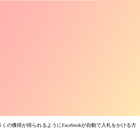
くの獲得が得られるようにFacebookが自動で入札をかける方