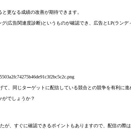
ると更なる成績の改善が期待できます。
ンキング(広告関連度診断)というものが確認でき、広告とLP(ラ
あげて、同じターゲットに配信している競合との競争を有利に進
かがでしょうか？
したが、すぐに確認できるポイントもありますので、配信の際