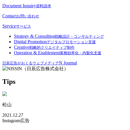
Document Inquiry
資料請求
Contact
お問い合わせ
Service
サービス
Strategy & Consulting
戦略設計・コンサルティング
Digital Promotion
デジタルプロモーション支援
Creative
戦略的クリエイティブ制作
Operation & Enablement
業務効率化・内製化支援
N Journal
日辰広告がおくるウェブメディア
Tips
松山
2021.12.27
Instagram広告