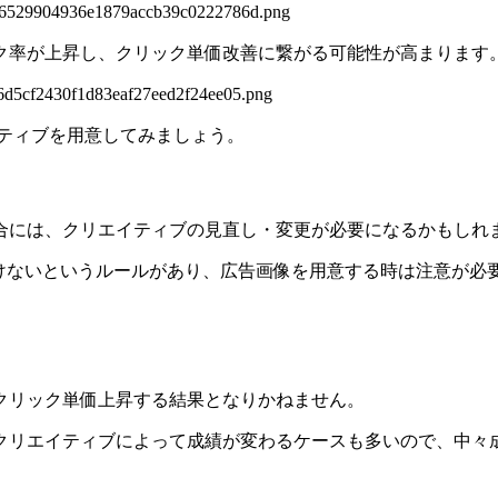
ク率が上昇し、クリック単価改善に繋がる可能性が高まります
エイティブを用意してみましょう。
合には、クリエイティブの見直し・変更が必要になるかもしれ
れてはいけないというルールがあり、広告画像を用意する時は注意
クリック単価上昇する結果となりかねません。
クリエイティブによって成績が変わるケースも多いので、中々