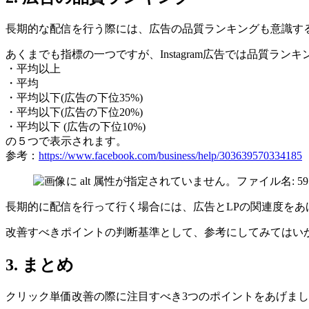
長期的な配信を行う際には、広告の品質ランキングも意識す
あくまでも指標の一つですが、Instagram広告では品質ラ
・平均以上
・平均
・平均以下(広告の下位35%)
・平均以下(広告の下位20%)
・平均以下 (広告の下位10%)
の５つで表示されます。
参考：
https://www.facebook.com/business/help/303639570334185
長期的に配信を行って行く場合には、広告とLPの関連度を
改善すべきポイントの判断基準として、参考にしてみてはい
3. まとめ
クリック単価改善の際に注目すべき3つのポイントをあげま