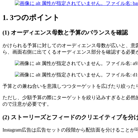
1.
3つのポイント
(1)
オーディエンス母数と予算のバランスを確認
かけられる予算に対してのオーディエンス母数が広いと、意
ら、画面右側に出てくるオーディエンス部分を確認する必要
予算との兼ね合いを意識しつつターゲットを広げたり絞った
ただし、少額予算の際にターゲットを絞り込みすぎると必然的
ので注意が必要です。
(2)
ストーリーズとフィードのクリエイティブを分
Instagram広告は広告セットの段階から配信面を分ける