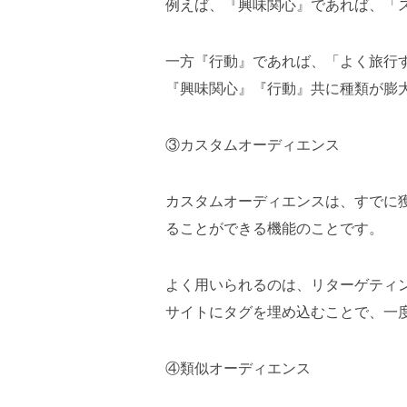
例えば、『興味関心』であれば、「
一方『行動』であれば、「よく旅行
『興味関心』『行動』共に種類が膨
③カスタムオーディエンス
カスタムオーディエンスは、すでに
ることができる機能のことです。
よく用いられるのは、リターゲティ
サイトにタグを埋め込むことで、一
④類似オーディエンス