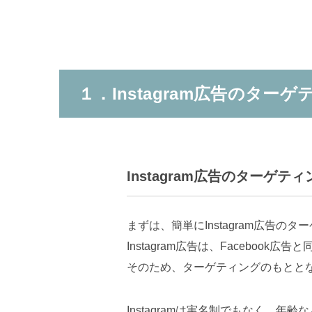
１．Instagram広告のター
Instagram広告のターゲテ
まずは、簡単にInstagram広告
Instagram広告は、Faceboo
そのため、ターゲティングのもととなる
Instagramは実名制でもなく、