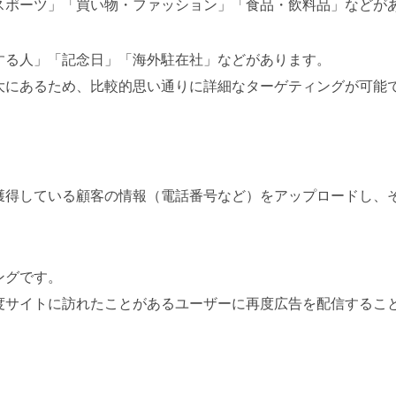
スポーツ」「買い物・ファッション」「食品・飲料品」などが
する人」「記念日」「海外駐在社」などがあります。
大にあるため、比較的思い通りに詳細なターゲティングが可能
獲得している顧客の情報（電話番号など）をアップロードし、
ングです。
度サイトに訪れたことがあるユーザーに再度広告を配信するこ