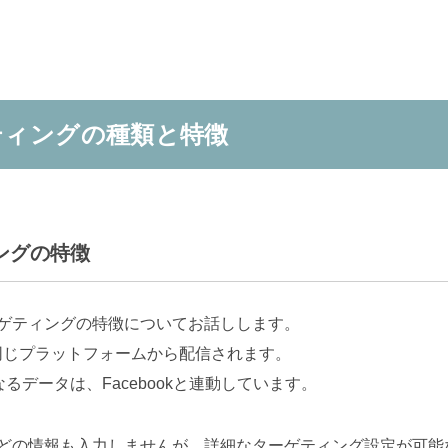
ゲティングの種類と特徴
ィングの特徴
のターゲティングの特徴についてお話しします。
k広告と同じプラットフォームから配信されます。
データは、Facebookと連動しています。
年齢などの情報も入力しませんが、詳細なターゲティング設定が可能な