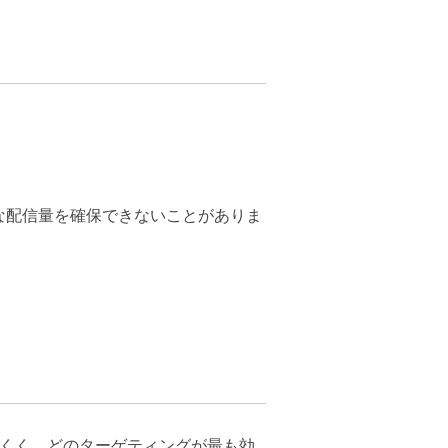
な配信量を確保できないことがありま
にくく、どのターゲティングが最も効