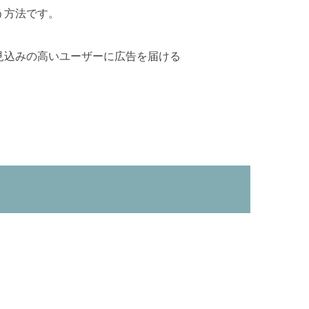
う方法です。
見込みの高いユーザーに広告を届ける