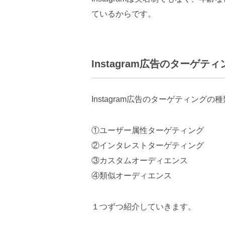
ているからです。
Instagram広告のターゲテ
Instagram広告のターゲティング
①ユーザー属性ターゲティング
②インタレストターゲティング
③カスタムオーディエンス
④類似オーディエンス
１つずつ紹介していきます。