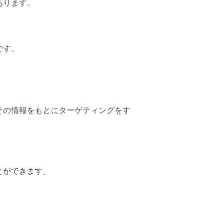
あります。
です。
その情報をもとにターゲティングをす
とができます。