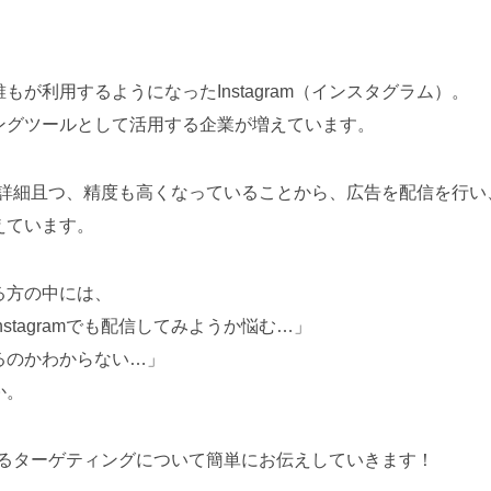
が利用するようになったInstagram（インスタグラム）。
ングツールとして活用する企業が増えています。
ィングは詳細且つ、精度も高くなっていることから、広告を配信を行
えています。
る方の中には、
stagramでも配信してみようか悩む…」
るのかわからない…」
か。
でできるターゲティングについて簡単にお伝えしていきます！