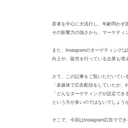
若者を中心に大流行し、年齢問わず誰も
その影響力の強さから、マーケティ
また、Instagramのターゲテ
向上や、販売を行っている企業も増
さて、この記事をご覧いただいてい
「多媒体で広告配信をしていたが、In
「どんなターゲティングが設定でき
という方が多いのではないでしょう
そこで、今回はInstagram広告