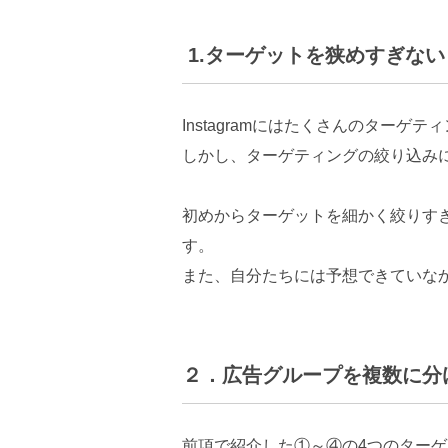
1.ターゲットを狭めすぎない
Instagramにはたくさんのター
しかし、ターゲティングの絞り込み
初めからターゲットを細かく絞りす
す。
また、自分たちには予想できていな
２．広告グループを複数に分
前項で紹介した①～④の4つのター