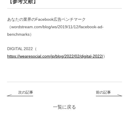
【参考文献】
あなたの業界のFacebook広告ベンチマーク
（wordstream.com/blog/ws/2019/11/12/facebook-ad-
benchmarks）
DIGITAL 2022（
https://wearesocial.com/jp/blog/2022/02/digital-2022/
）
次の記事
前の記事
一覧に戻る