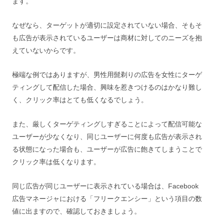
ます。
なぜなら、ターゲットが適切に設定されていない場合、そもそ
も広告が表示されているユーザーは商材に対してのニーズを抱
えていないからです。
極端な例ではありますが、男性用髭剃りの広告を女性にターゲ
ティングして配信した場合、興味を惹きつけるのはかなり難し
く、クリック率はとても低くなるでしょう。
また、厳しくターゲティングしすぎることによって配信可能な
ユーザーが少なくなり、同じユーザーに何度も広告が表示され
る状態になった場合も、ユーザーが広告に飽きてしまうことで
クリック率は低くなります。
同じ広告が同じユーザーに表示されている場合は、Facebook
広告マネージャにおける「フリークエンシー」という項目の数
値に出ますので、確認しておきましょう。