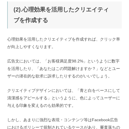
(2).心理効果を活用したクリエイティ
ブを作成する
心理効果を活用したクリエイティブを作成すれば、クリック率
が向上しやすくなります。
広告文においては、「お客様満足度98.2%」というように数字
を活用したり、「あなたはこの問題解けますか？」などとユー
ザーの潜在的な欲求に訴求したりするのがいいでしょう。
クリエイティブデザインにおいては、「青と白をベースにして
清潔感をアピールする」というように、色によってユーザーに
与える印象を変えるのも効果的です。
しかし、あまりに強烈な表現・コンテンツ等はFacebook広告
におけるポリシーで規制されているケースがあり、審査落ちの