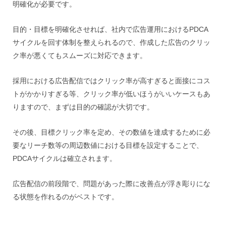
明確化が必要です。
目的・目標を明確化させれば、社内で広告運用におけるPDCA
サイクルを回す体制を整えられるので、作成した広告のクリッ
ク率が悪くてもスムーズに対応できます。
採用における広告配信ではクリック率が高すぎると面接にコス
トがかかりすぎる等、クリック率が低いほうがいいケースもあ
りますので、まずは目的の確認が大切です。
その後、目標クリック率を定め、その数値を達成するために必
要なリーチ数等の周辺数値における目標を設定することで、
PDCAサイクルは確立されます。
広告配信の前段階で、問題があった際に改善点が浮き彫りにな
る状態を作れるのがベストです。