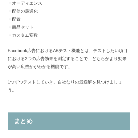
・
オーディエンス
・
配信の最適化
・
配置
・
商品セット
・
カスタム変数
Facebook広告におけるABテスト機能とは、テストしたい項目
における2つの広告効果を測定することで、どちらがより効果
が高い広告かがわかる機能です。
1つずつテストしていき、自社なりの最適解を見つけましょ
う。
まとめ