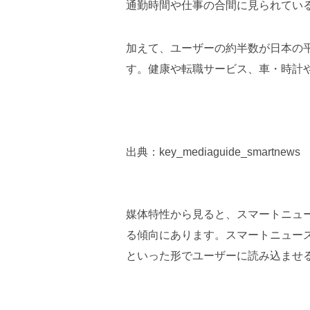
通勤時間や仕事の合間に見られている
加えて、ユーザーの約半数が日本の
す。健康や転職サービス、車・時計
出典：key_mediaguide_smartnews
媒体特性から見ると、スマートニュ
る傾向にあります。スマートニュース
といった形でユーザーに読み込ませ