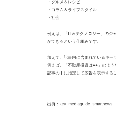
・グルメ＆レシピ
・コラム＆ライフスタイル
・社会
例えば、「IT＆テクノロジー」の
ができるという仕組みです。
加えて、記事内に含まれているキー
例えば、「不動産投資は●●」のよ
記事の中に指定して広告を表示する
出典：key_mediaguide_smartnews