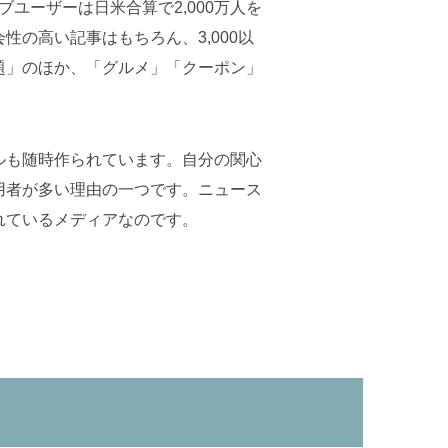
ユーザーは日米合算で2,000万人を
の高い記事はもちろん、3,000以
題」のほか、「グルメ」「クーポン」
ルも随時作られています。自分の関心
用者が多い理由の一つです。ニュース
れているメディアなのです。