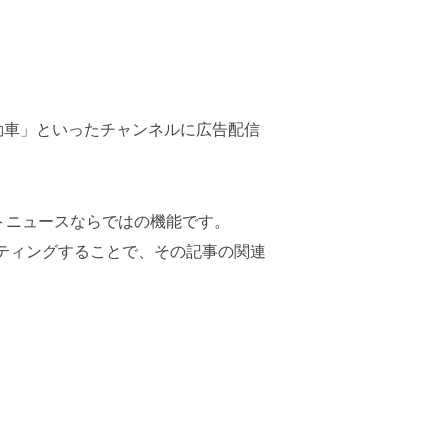
動車」といったチャンネルに広告配信
トニュースならではの機能です。
ティングすることで、その記事の関連