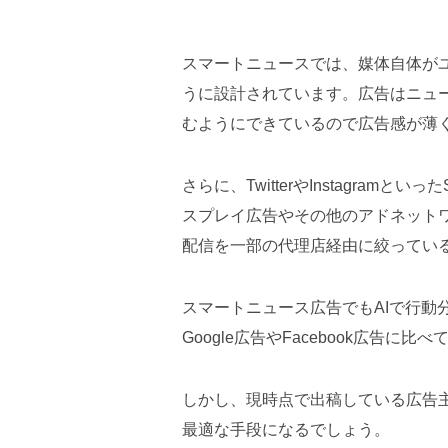
スマートニュースでは、媒体自体が
うに設計されています。広告はニュ
むようにできているので広告感が薄
さらに、TwitterやInstagra
スプレイ広告やその他のアドネット
配信を一部の代理店経由に絞ってい
スマートニュース広告でもAIで行動
Google広告やFacebook広告に
しかし、現時点で出稿している広告
最適な手段になるでしょう。