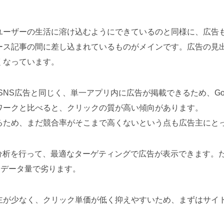
ユーザーの生活に溶け込むようにできているのと同様に、広告
ース記事の間に差し込まれているものがメインです。広告の見
くなっています。
mといったSNS広告と同じく、単一アプリ内に広告が掲載できるため、Go
ワークと比べると、クリックの質が高い傾向があります。
るため、まだ競合率がそこまで高くないという点も広告主にと
分析を行って、最適なターゲティングで広告が表示できます。た
比べてデータ量で劣ります。
主が少なく、クリック単価が低く抑えやすいため、まずはサイ