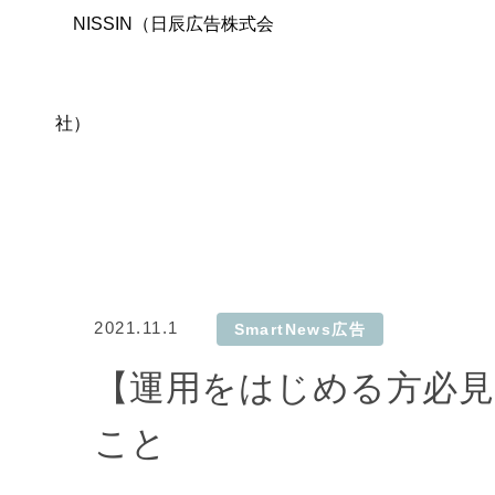
2021.11.1
SmartNews広告
【運用をはじめる方必見】
こと