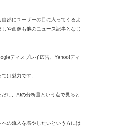
も自然にユーザーの目に入ってくるよ
出しや画像も他のニュース記事となじ
ogleディスプレイ広告、Yahoo!ディ
っては魅力です。
だし、AIの分析量という点で見ると
トへの流入を増やしたいという方には