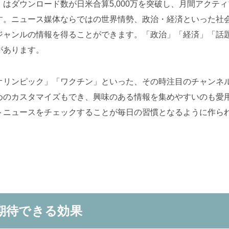
はダウンロード数が日米合算5,000万を突破し、月間アクティブ
。ニュース媒体ならではの世界情勢、政治・経済といった社会性
ジャンルの情報を得ることができます。「政治」「経済」「話
があります。
オリンピック」「ワクチン」といった、その時注目のチャンネ
めのカスタマイズもでき、興味のある情報を集めやすいのも愛
トニュースをチェックすることが毎日の習慣となるように作ら
期待できる効果