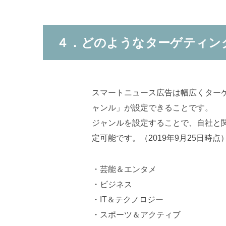
４．どのようなターゲティン
スマートニュース広告は幅広くター
ャンル」が設定できることです。
ジャンルを設定することで、自社と
定可能です。（2019年9月25日時点
・芸能＆エンタメ
・ビジネス
・IT＆テクノロジー
・スポーツ＆アクティブ