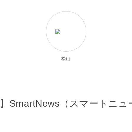
松山
SmartNews（スマートニ