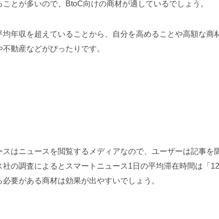
ことが多いので、BtoC向けの商材が適しているでしょう。
平均年収を超えていることから、自分を高めることや高額な商
や不動産などがぴったりです。
ースはニュースを閲覧するメディアなので、ユーザーは記事を
社の調査によるとスマートニュース1日の平均滞在時間は「12
る必要がある商材は効果が出やすいでしょう。