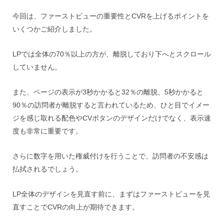
今回は、ファーストビューの重要性とCVRを上げるポイントを
いくつかご紹介しました。
LPでは全体の70％以上の方が、離脱しており下へとスクロール
していません。
また、ページの表示が3秒かかると32％の離脱、5秒かかると
90％の訪問者が離脱すると言われているため、ひと目でイメー
ジを感じ取れる配色やCVボタンのデザインだけでなく、表示速
度も非常に重要です。
さらに数字を用いた権威付けを行うことで、訪問者の不安感は
払拭されるでしょう。
LP全体のデザインを見直す前に、まずはファーストビューを見
直すことでCVRの向上が期待できます。