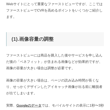
Webサイトにとって重要なファーストビューですが、ここでは
ファーストビューでCVRを高めるポイントをいくつかご紹介し
ます。
(1).画像容量の調整
ファーストビューには商品を購入した後やサービスを申し込ん
だ後の「ベネフィット」が含まれる画像などが効果的ですが、
画像の容量が大きい場合は調整が必要です。
画像の容量が大きい場合は、ページの読み込み時間が長くな
り、せっかくデザインしたアイキャッチ画像が出る前に離脱者
が出てしまいます。
実際、
Googleのデータ
では、モバイルサイトの表示に1秒〜3秒