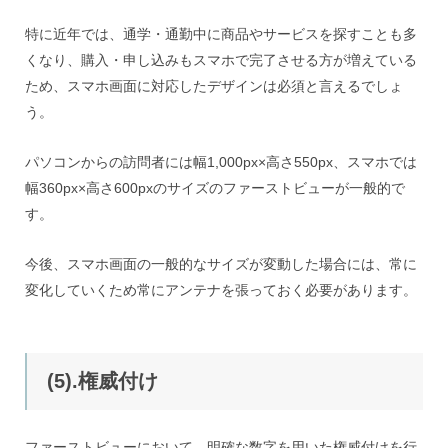
特に近年では、通学・通勤中に商品やサービスを探すことも多
くなり、購入・申し込みもスマホで完了させる方が増えている
ため、スマホ画面に対応したデザインは必須と言えるでしょ
う。
パソコンからの訪問者には幅1,000px×高さ550px、スマホでは
幅360px×高さ600pxのサイズのファーストビューが一般的で
す。
今後、スマホ画面の一般的なサイズが変動した場合には、常に
変化していくため常にアンテナを張っておく必要があります。
(5).権威付け
ファーストビューにおいて、明確な数字を用いた権威付けを行