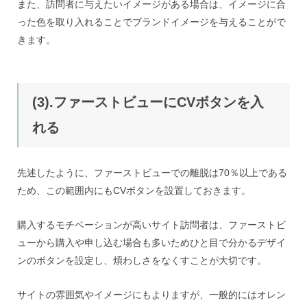
また、訪問者に与えたいイメージがある場合は、イメージに合
った色を取り入れることでブランドイメージを与えることがで
きます。
(3).ファーストビューにCVボタンを入
れる
先述したように、ファーストビューでの離脱は70％以上である
ため、この範囲内にもCVボタンを設置しておきます。
購入するモチベーションが高いサイト訪問者は、ファーストビ
ューから購入や申し込む場合も多いためひと目で分かるデザイ
ンのボタンを設定し、煩わしさをなくすことが大切です。
サイトの雰囲気やイメージにもよりますが、一般的にはオレン