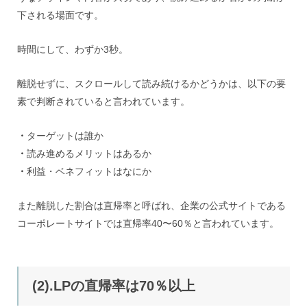
下される場面です。
時間にして、わずか3秒。
離脱せずに、スクロールして読み続けるかどうかは、以下の要
素で判断されていると言われています。
・
ターゲットは誰か
・
読み進めるメリットはあるか
・
利益・ベネフィットはなにか
また離脱した割合は直帰率と呼ばれ、企業の公式サイトである
コーポレートサイトでは直帰率40〜60％と言われています。
(2).LPの直帰率は70％以上