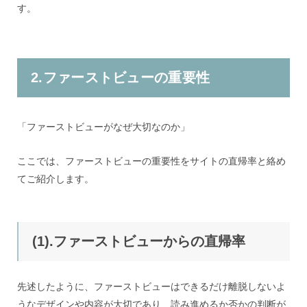
す。
2.ファーストビューの重要性
「ファーストビューがなぜ大切なのか」
ここでは、ファーストビューの重要性をサイトの直帰率と絡め
てご紹介します。
(1).ファーストビューからの直帰率
先述したように、ファーストビューはできるだけ離脱しないよ
うなデザインや内容が大切であり、読み進めるか否かの判断が