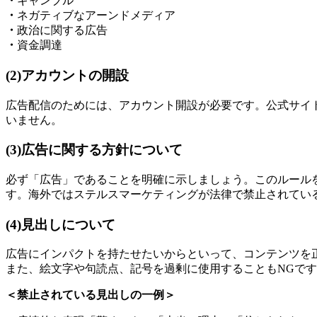
・
ギャンブル
・
ネガティブなアーンドメディア
・
政治に関する広告
・
資金調達
(2)アカウントの開設
広告配信のためには、アカウント開設が必要です。公式サイトか
いません。
(3)広告に関する方針について
必ず「広告」であることを明確に示しましょう。このルール
す。海外ではステルスマーケティングが法律で禁止されてい
(4)見出しについて
広告にインパクトを持たせたいからといって、コンテンツを
また、絵文字や句読点、記号を過剰に使用することもNGで
＜禁止されている見出しの一例＞