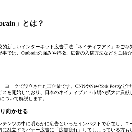
rain」とは？
較的新しいインターネット広告手法「ネイティブアド」をご存
この記事では、Outbrainの強みや特徴、広告の入稿方法など
ニューヨークで設立されたIT企業です。CNNやNewYork Po
ービスを開始しており、日本のネイティブアド市場の拡大に貢献
ド」について解説します。
振り向かせる
ンテンツの中に明らかに広告といったインパクトで存在し、ユ
内に乱立するバナー広告に「広告疲れ」してしまっている方も