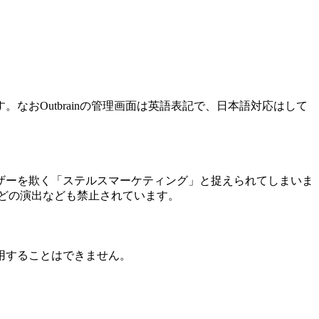
おOutbrainの管理画面は英語表記で、日本語対応はして
ザーを欺く「ステルスマーケティング」と捉えられてしまいま
どの演出なども禁止されています。
用することはできません。