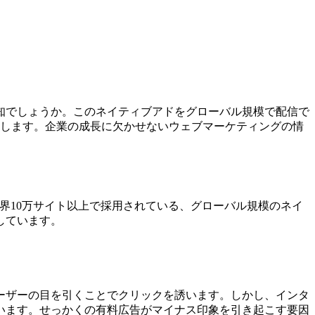
知でしょうか。このネイティブアドをグローバル規模で配信で
をご紹介します。企業の成長に欠かせないウェブマーケティングの情
stなど世界10万サイト以上で採用されている、グローバル規模のネイ
しています。
ーザーの目を引くことでクリックを誘います。しかし、インタ
います。せっかくの有料広告がマイナス印象を引き起こす要因