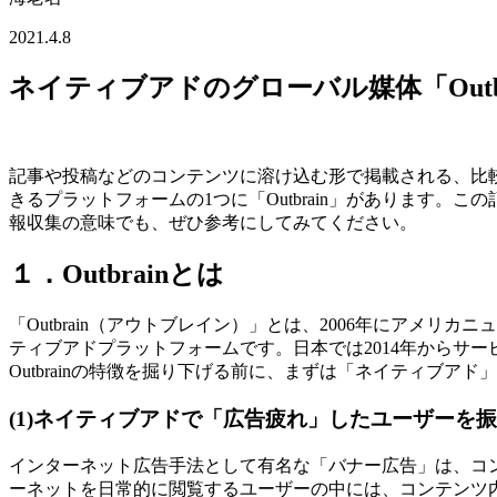
2021.4.8
ネイティブアドのグローバル媒体「Outb
記事や投稿などのコンテンツに溶け込む形で掲載される、比
きるプラットフォームの1つに「Outbrain」があります。
報収集の意味でも、ぜひ参考にしてみてください。
１．Outbrainとは
「Outbrain（アウトブレイン）」とは、2006年にアメリカ
ティブアドプラットフォームです。日本では2014年からサ
Outbrainの特徴を掘り下げる前に、まずは「ネイティブア
(1)ネイティブアドで「広告疲れ」したユーザーを
インターネット広告手法として有名な「バナー広告」は、コ
ーネットを日常的に閲覧するユーザーの中には、コンテンツ