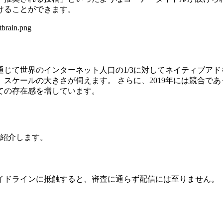
けることができます。
フォームを通じて世界のインターネット人口の1/3に対してネイティ
スケールの大きさが伺えます。 さらに、2019年には競合であっ
ての存在感を増しています。
ご紹介します。
イドラインに抵触すると、審査に通らず配信には至りません。