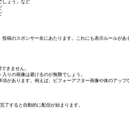
でしょう」など
ど
ど
、投稿のスポンサー名にあたります。これにも表示ルールがあ
使用できません。
ト入りの画像は避けるのが無難でしょう。
事項があります。例えば、ビフォーアフター画像や体のアップ
審査が完了すると自動的に配信が始まります。