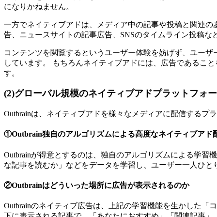
になりかねません。
一方でネイティブアドは、メディア中の記事や投稿と関連の
告、ニュースサイトの記事広告、SNSのタイムライン投稿
コンテンツを閲覧するというユーザー体験を妨げず、ユーザ
しています。 もちろんネイティブアドには、広告であるこ
す。
(2)グローバル規模のネイティブアドプラットフォーム「
Outbrainは、ネイティブアドを様々なメディアに配信す
①Outbrain独自のアルゴリズムによる高度なネイティブアド
Outbrainが得意とするのは、独自のアルゴリズムによる
な記事を読むか」などをデータを学習し、ユーザー一人ひと
②Outbrainはどういった場所に広告が表示されるのか
Outbrainのネイティブ広告は、上記の学習機能を生かし
下に表示される記事で、「あなたにおすすめ」「関連記事」