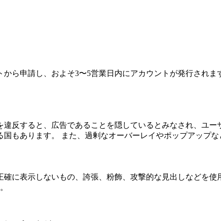
ら申請し、およそ3〜5営業日内にアカウントが発行されます。な
を違反すると、広告であることを隠しているとみなされ、ユー
る国もあります。 また、過剰なオーバーレイやポップアップな
正確に表示しないもの、誇張、粉飾、攻撃的な見出しなどを使
す。