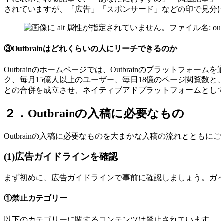
されていますが、「広告」「スポンサード」などの印で見分
③Outbrainはどれくらいの人にリーチできるのか
Outbrainのホームページでは、Outbrainのプラット
ク、毎月15億人以上のユーザー、毎日18億のページ閲覧数と、
との合併を成立させ、ネイティブアドプラットフォームとし
２．Outbrainの入稿に必要なもの
Outbrainの入稿に必要なものを大まかな入稿の流れとともに
(1)広告ガイドラインを確認
まず初めに、広告ガイドラインで事前に確認しましょう。ガ
①禁止カテゴリー
以下のカテゴリーに関するコンテンツは禁止されています。