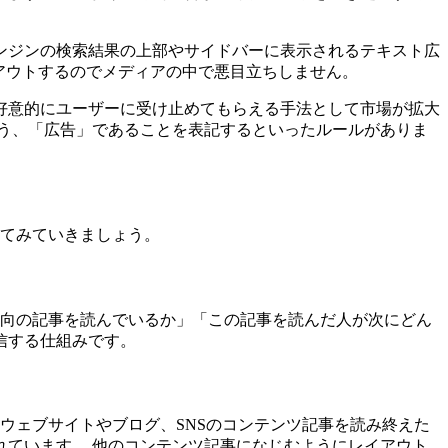
ンジンの検索結果の上部やサイドバーに表示されるテキスト広
アウトするのでメディアの中で悪目立ちしません。
好意的にユーザーに受け止めてもらえる手法として市場が拡大
う、「広告」であることを表記するといったルールがありま
いてみていきましょう。
な傾向の記事を読んでいるか」「この記事を読んだ人が次にどん
信する仕組みです。
。ウェブサイトやブログ、SNSのコンテンツ記事を読み終えた
ています。 他のコンテンツ記事になじむようにレイアウト