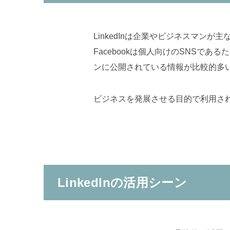
LinkedInは企業やビジネスマ
Facebookは個人向けのSNSであ
ンに公開されている情報が比較的多
ビジネスを発展させる目的で利用さ
LinkedInの活用シーン