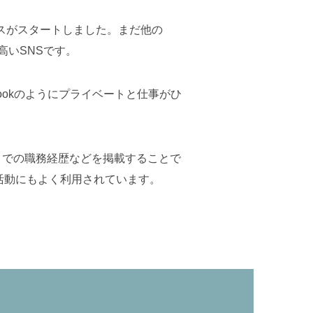
ービスがスタートしました。まだ他の
高いSNSです。
bookのようにプライベートと仕事がひ
れまでの職務経歴などを掲載することで
活動にもよく利用されています。