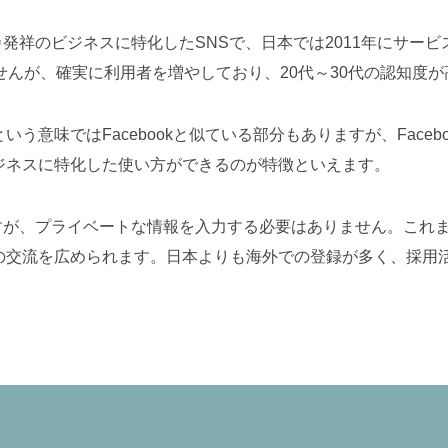
メリカ発祥のビジネスに特化したSNSで、日本では2011年にサ
せんが、確実に利用者を増やしており、20代～30代の認知度が
う意味ではFacebookと似ている部分もありますが、Face
ジネスに特化した使い方ができるのが特徴といえます。
なりますが、プライベートな情報を入力する必要はありません。こ
の交流を広められます。日本よりも海外での登録が多く、採用