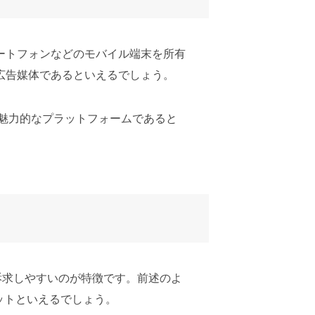
ートフォンなどのモバイル端末を所有
広告媒体であるといえるでしょう。
に魅力的なプラットフォームであると
を訴求しやすいのが特徴です。前述のよ
ットといえるでしょう。