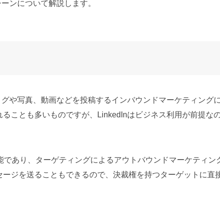
用シーンについて解説します。
てブログや写真、動画などを投稿するインバウンドマーケティング
ることも多いものですが、LinkedInはビジネス利用が前提な
可能であり、ターゲティングによるアウトバウンドマーケティン
セージを送ることもできるので、決裁権を持つターゲットに直