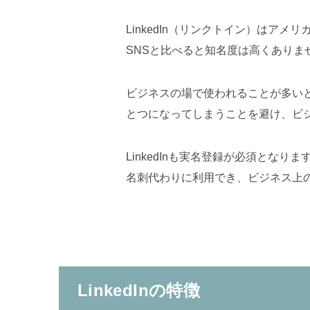
LinkedIn（リンクトイン）はア
SNSと比べると知名度は高くありま
ビジネスの場で使われることが多いとい
とつになってしまうことを避け、ビ
LinkedInも実名登録が必須と
名刺代わりに利用でき、ビジネス上
LinkedInの特徴