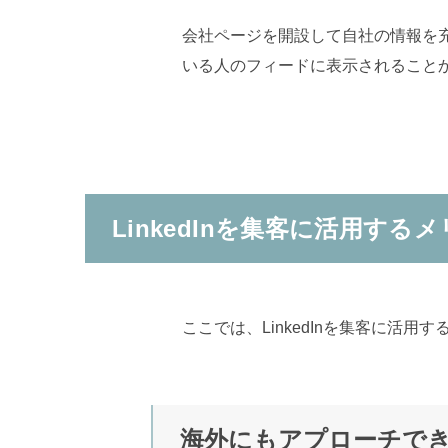
会社ページを開設して自社の情報を
いる人のフィードに表示されること
LinkedInを集客に活用する
ここでは、LinkedInを集客に活用
海外にもアプローチで