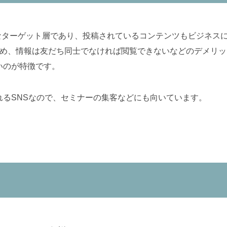
ンが主なターゲット層であり、投稿されているコンテンツもビジネ
るため、情報は友だち同士でなければ閲覧できないなどのデメリットも
いのが特徴です。
れるSNSなので、セミナーの集客などにも向いています。