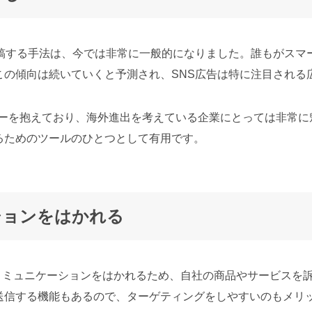
出稿する手法は、今では非常に一般的になりました。誰もがスマ
この傾向は続いていくと予測され、SNS広告は特に注目される
のユーザーを抱えており、海外進出を考えている企業にとっては非常
るためのツールのひとつとして有用です。
ションをはかれる
マンのコミュニケーションをはかれるため、自社の商品やサービス
送信する機能もあるので、ターゲティングをしやすいのもメリ