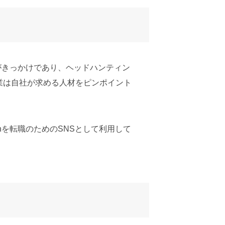
とがきっかけであり、ヘッドハンティン
業は自社が求める人材をピンポイント
nを転職のためのSNSとして利用して