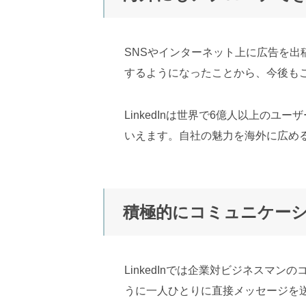
SNSやインターネット上に広告を
するようになったことから、今後も
LinkedInは世界で6億人以上
いえます。自社の魅力を海外に広め
積極的にコミュニケー
LinkedInでは企業対ビジネス
うに一人ひとりに直接メッセージを