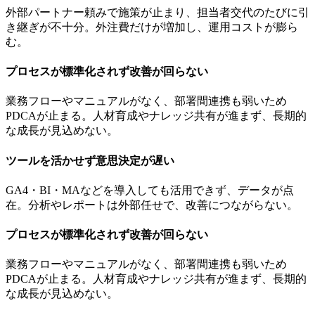
外部パートナー頼みで施策が止まり、担当者交代のたびに引
き継ぎが不十分。外注費だけが増加し、運用コストが膨ら
む。
プロセスが標準化されず改善が回らない
業務フローやマニュアルがなく、部署間連携も弱いため
PDCAが止まる。人材育成やナレッジ共有が進まず、長期的
な成長が見込めない。
ツールを活かせず意思決定が遅い
GA4・BI・MAなどを導入しても活用できず、データが点
在。分析やレポートは外部任せで、改善につながらない。
プロセスが標準化されず改善が回らない
業務フローやマニュアルがなく、部署間連携も弱いため
PDCAが止まる。人材育成やナレッジ共有が進まず、長期的
な成長が見込めない。