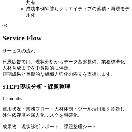
共有
成功事例や勝ちクリエイティブの蓄積・再現モデ
ル化
03
Service Flow
サービスの流れ
日辰広告では、現状分析からデータ基盤整備、業務標準化、
人材育成までを中長期的に伴走。
短期成果と長期的な組織力強化の両立を支援します。
STEP1
現状分析・課題整理
1-2months
運用状況・業務フロー・人材体制・ツール活用度を診断し、
外注依存度や属人化リスクを明確化。
成果物：現状診断レポート、課題整理シート