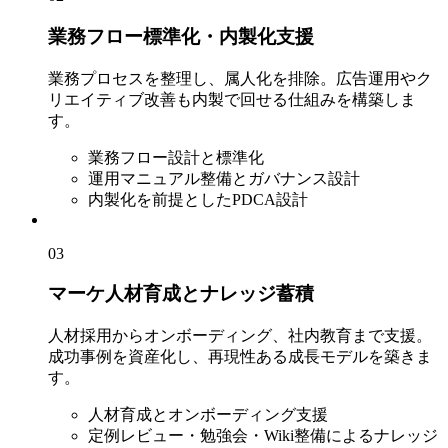
業務フロー標準化・内製化支援
業務プロセスを整理し、属人化を排除。広告運用やク
リエイティブ改善も内製で回せる仕組みを構築しま
す。
業務フロー設計と標準化
運用マニュアル整備とガバナンス設計
内製化を前提としたPDCA設計
03
マーケ人材育成とナレッジ蓄積
人材採用からオンボーディング、社内教育まで支援。
成功事例を資産化し、再現性ある成長モデルを築きま
す。
人材育成とオンボーディング支援
定例レビュー・勉強会・Wiki整備によるナレッジ