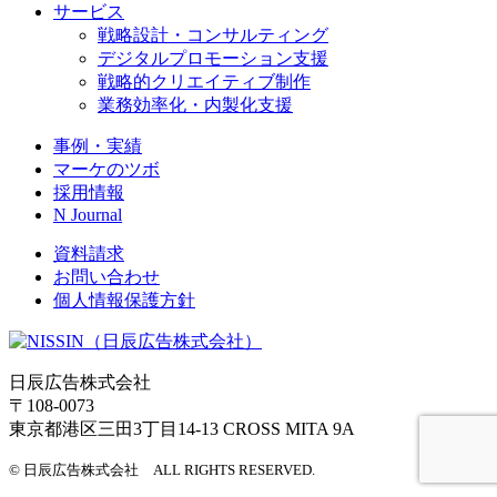
サービス
戦略設計・コンサルティング
デジタルプロモーション支援
戦略的クリエイティブ制作
業務効率化・内製化支援
事例・実績
マーケのツボ
採用情報
N Journal
資料請求
お問い合わせ
個人情報保護方針
日辰広告株式会社
〒108-0073
東京都港区三田3丁目14-13 CROSS MITA 9A
© 日辰広告株式会社 ALL RIGHTS RESERVED.