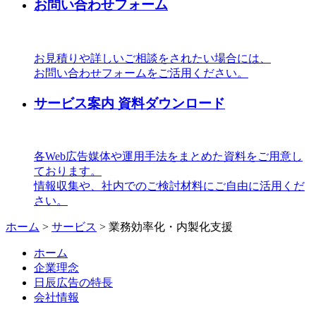
お問い合わせフォーム
お見積りや詳しいご相談をされたい場合には、
お問い合わせフォームをご活用ください。
サービス案内 資料ダウンロード
各Web広告媒体や運用手法をまとめた資料をご用意し
ております。
情報収集や、社内でのご検討材料にご自由に活用くだ
さい。
ホーム
>
サービス
>
業務効率化・内製化支援
ホーム
企業理念
日辰広告の特長
会社情報