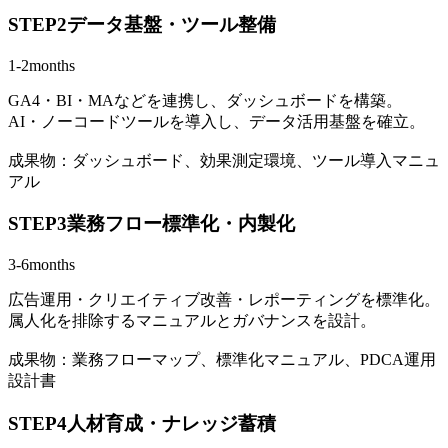
STEP2
データ基盤・ツール整備
1-2months
GA4・BI・MAなどを連携し、ダッシュボードを構築。
AI・ノーコードツールを導入し、データ活用基盤を確立。
成果物：ダッシュボード、効果測定環境、ツール導入マニュ
アル
STEP3
業務フロー標準化・内製化
3-6months
広告運用・クリエイティブ改善・レポーティングを標準化。
属人化を排除するマニュアルとガバナンスを設計。
成果物：業務フローマップ、標準化マニュアル、PDCA運用
設計書
STEP4
人材育成・ナレッジ蓄積