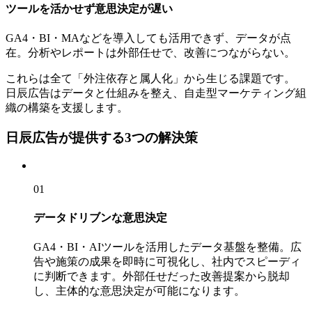
ツールを活かせず意思決定が遅い
GA4・BI・MAなどを導入しても活用できず、データが点
在。分析やレポートは外部任せで、改善につながらない。
これらは全て「外注依存と属人化」から生じる課題です。
日辰広告はデータと仕組みを整え、
自走型マーケティング組
織の構築を支援します。
日辰広告が提供する
3
つの解決策
01
データドリブンな意思決定
GA4・BI・AIツールを活用したデータ基盤を整備。広
告や施策の成果を即時に可視化し、社内でスピーディ
に判断できます。外部任せだった改善提案から脱却
し、主体的な意思決定が可能になります。