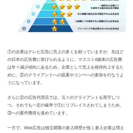
①の企業はテレビ広告に売上の多くを頼っていますが、先ほど
の日本の広告費に挙げられるように、マスコミ4媒体の広告費
は年々減少傾向にあるため、企業として売上を維持向上するた
めに、②のクライアントへの提案やコンペへの参加を行なうよ
うになっています。
さらに②の広告代理店では、元々のクライアントを死守しつ
つ、それでも一定の確率で①にリプレイスされてしまうため、
③への案件獲得も進めています。
一方で、Web広告は独立開業の参入障壁が低く参入企業は増え