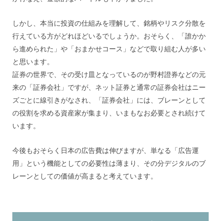
しかし、本当に投資の仕組みを理解して、銘柄やリスク分散を
行えている方がどれほどいるでしょうか。おそらく、「誰かか
ら進められた」や「おまかせコース」などで取り組む人が多い
と思います。
証券の世界で、その受け皿となっているのが野村證券などの元
来の「証券会社」ですが、ネット証券と通常の証券会社はニー
ズごとに線引きがなされ、「証券会社」には、ブレーンとして
の役割を求める資産家が集まり、いまもなお必要とされ続けて
います。
今後もおそらく日本の広告費は伸びますが、単なる「広告運
用」という機能としての必要性は薄まり、その分デジタルのブ
レーンとしての価値が高まると考えています。