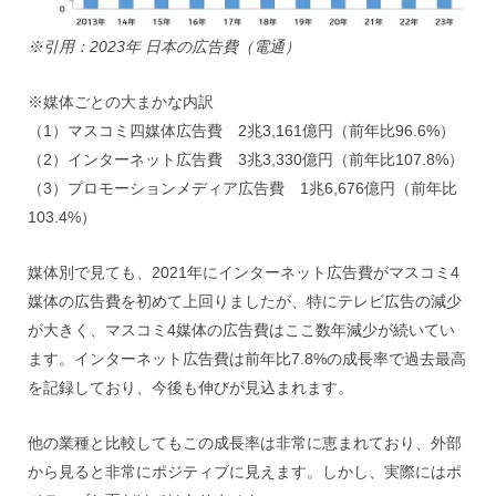
※引用：2023年 日本の広告費（電通）
※媒体ごとの大まかな内訳
（1）マスコミ四媒体広告費 2兆3,161億円（前年比96.6%）
（2）インターネット広告費 3兆3,330億円（前年比107.8%）
（3）プロモーションメディア広告費 1兆6,676億円（前年比
103.4%）
媒体別で見ても、2021年にインターネット広告費がマスコミ4
媒体の広告費を初めて上回りましたが、特にテレビ広告の減少
が大きく、マスコミ4媒体の広告費はここ数年減少が続いてい
ます。インターネット広告費は前年比7.8%の成長率で過去最高
を記録しており、今後も伸びが見込まれます。
他の業種と比較してもこの成長率は非常に恵まれており、外部
から見ると非常にポジティブに見えます。しかし、実際にはポ