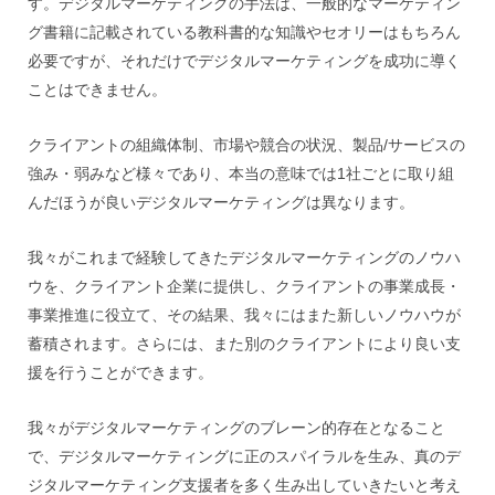
す。デジタルマーケティングの手法は、一般的なマーケティン
グ書籍に記載されている教科書的な知識やセオリーはもちろん
必要ですが、それだけでデジタルマーケティングを成功に導く
ことはできません。
クライアントの組織体制、市場や競合の状況、製品/サービスの
強み・弱みなど様々であり、本当の意味では1社ごとに取り組
んだほうが良いデジタルマーケティングは異なります。
我々がこれまで経験してきたデジタルマーケティングのノウハ
ウを、クライアント企業に提供し、クライアントの事業成長・
事業推進に役立て、その結果、我々にはまた新しいノウハウが
蓄積されます。さらには、また別のクライアントにより良い支
援を行うことができます。
我々がデジタルマーケティングのブレーン的存在となること
で、デジタルマーケティングに正のスパイラルを生み、真のデ
ジタルマーケティング支援者を多く生み出していきたいと考え