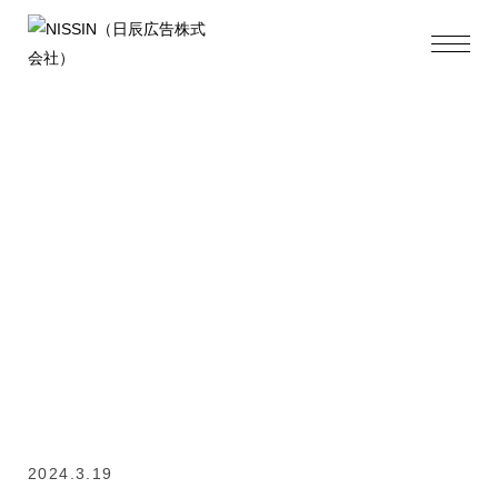
Tips
2024.3.19