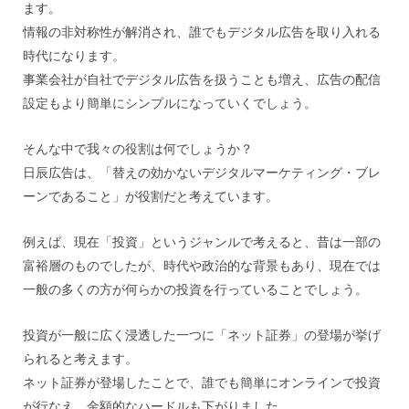
ます。
情報の非対称性が解消され、誰でもデジタル広告を取り入れる
時代になります。
事業会社が自社でデジタル広告を扱うことも増え、広告の配信
設定もより簡単にシンプルになっていくでしょう。
そんな中で我々の役割は何でしょうか？
日辰広告は、「替えの効かないデジタルマーケティング・ブレ
ーンであること」が役割だと考えています。
例えば、現在「投資」というジャンルで考えると、昔は一部の
富裕層のものでしたが、時代や政治的な背景もあり、現在では
一般の多くの方が何らかの投資を行っていることでしょう。
投資が一般に広く浸透した一つに「ネット証券」の登場が挙げ
られると考えます。
ネット証券が登場したことで、誰でも簡単にオンラインで投資
が行なえ、金額的なハードルも下がりました。