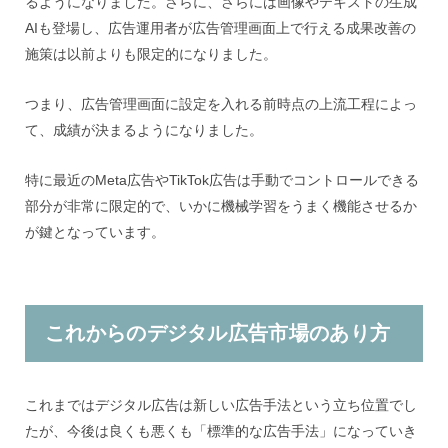
るようになりました。さらに、さらには画像やテキストの生成
AIも登場し、広告運用者が広告管理画面上で行える成果改善の
施策は以前よりも限定的になりました。
つまり、広告管理画面に設定を入れる前時点の上流工程によっ
て、成績が決まるようになりました。
特に最近のMeta広告やTikTok広告は手動でコントロールできる
部分が非常に限定的で、いかに機械学習をうまく機能させるか
が鍵となっています。
これからのデジタル広告市場のあり方
これまではデジタル広告は新しい広告手法という立ち位置でし
たが、今後は良くも悪くも「標準的な広告手法」になっていき