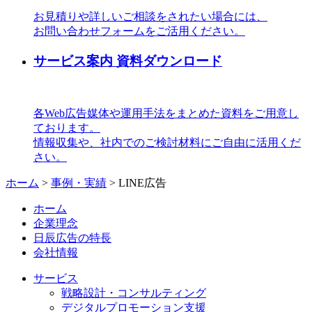
お見積りや詳しいご相談をされたい場合には、
お問い合わせフォームをご活用ください。
サービス案内 資料ダウンロード
各Web広告媒体や運用手法をまとめた資料をご用意し
ております。
情報収集や、社内でのご検討材料にご自由に活用くだ
さい。
ホーム
>
事例・実績
>
LINE広告
ホーム
企業理念
日辰広告の特長
会社情報
サービス
戦略設計・コンサルティング
デジタルプロモーション支援