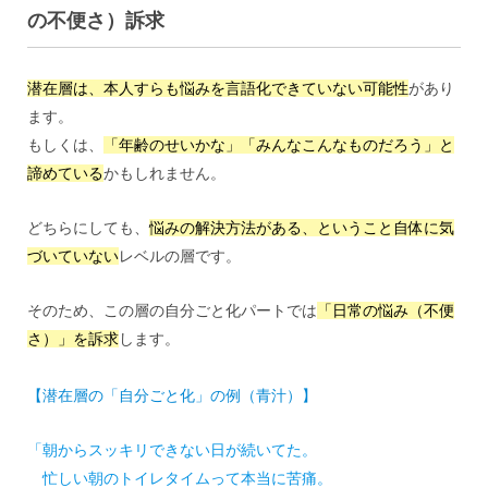
の不便さ）訴求
潜在層は、本人すらも悩みを言語化できていない可能性
があり
ます。
もしくは、
「年齢のせいかな」「みんなこんなものだろう」と
諦めている
かもしれません。
どちらにしても、
悩みの解決方法がある、ということ自体に気
づいていない
レベルの層です。
そのため、この層の自分ごと化パートでは
「日常の悩み（不便
さ）」を訴求
します。
【潜在層の「自分ごと化」の例（青汁）】
「朝からスッキリできない日が続いてた。
忙しい朝のトイレタイムって本当に苦痛。