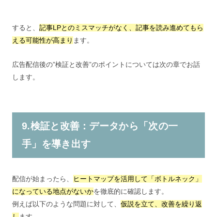
すると、
記事LPとのミスマッチがなく、記事を読み進めてもら
える可能性が高まり
ます。
広告配信後の”検証と改善”のポイントについては次の章でお話
します。
9
.
検証と改善：データから「次の一
手」を導き出す
配信が始まったら、
ヒートマップを活用して「ボトルネック」
になっている地点がないか
を徹底的に確認します。
例えば以下のような問題に対して、
仮説を立て、改善を繰り返
し
ます。