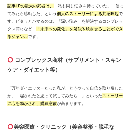
記事LPの最大の武器は、
「私も同じ悩みを持っていた」「使っ
てみたら感動した」という
個人のストーリーによる共感喚起
で
す。ピタッとハマるのは、「深い悩み」を解決するコンプレッ
クス商材など、
「未来への変化」を疑似体験させることができ
るジャンル
です。
コンプレックス商材（サプリメント・スキン
ケア・ダイエット等）
「万年ダイエッターだった私が、どうやって自信を取り戻した
か」「騙されたと思って試してみたら…」といった
ストーリー
に心を動かされ、購買意欲
が高まります。
美容医療・クリニック（美容整形・脱毛な