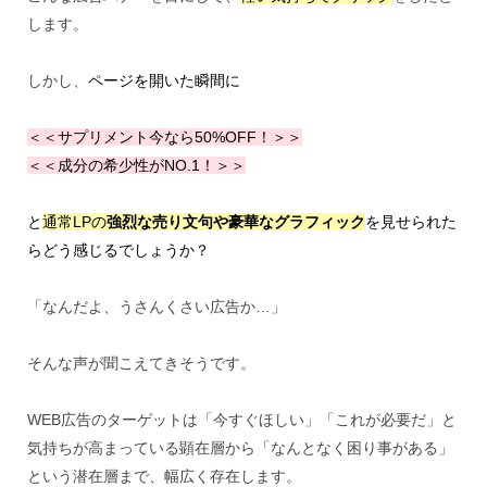
します。
しかし、
ページを開いた瞬間に
＜＜サプリメント今なら50%OFF！＞＞
＜＜成分の希少性がNO.1！＞＞
と
通常LPの
強烈な売り文句や豪華なグラフィック
を見せられた
らどう感じるでしょうか？
「なんだよ、うさんくさい広告か…」
そんな声が聞こえてきそうです。
WEB広告のターゲットは「今すぐほしい」「これが必要だ」と
気持ちが高まっている顕在層から「なんとなく困り事がある」
という潜在層まで、幅広く存在します。