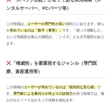
「スペック比較」が全てである実用商材（レ
ンタルサーバー、PCパーツ等）
この領域は、
ユーザーの専門性が高い
傾向ににあります。彼ら
が
求めているのは「数字（事実）」
です。「使って感動した」
という情緒的な個人の感想は、「ノイズ」となる可能性があり
ます。
「権威性」を最重視するジャンル（専門医
療、資産運用等）
この領域の
ユーザーが求めているのは「絶対的な安心感」
で
す。
専門家による裏付けが何よりの説得力
を持つ領域では、個
人のエピソードはかえって信頼を損ねます。