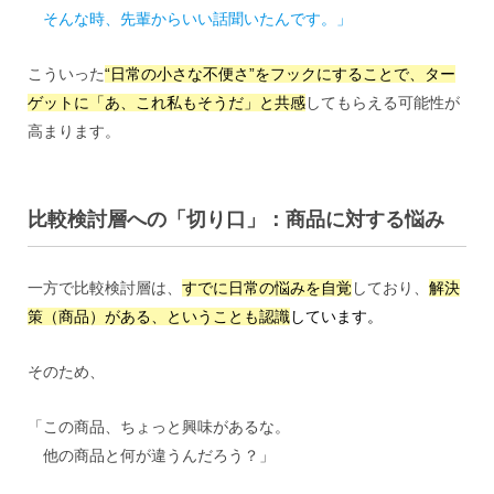
そんな時、先輩からいい話聞いたんです。」
こういった
“日常の小さな不便さ”をフックにすることで、ター
ゲットに「あ、これ私もそうだ」と共感
してもらえる可能性が
高まります。
比較検討層への「切り口」
：
商品に対する悩み
一方で比較検討層は、
すでに日常の悩みを自覚
しており、
解決
策（商品）がある、ということも認識
しています。
そのため、
「この商品、ちょっと興味があるな。
他の商品と何が違うんだろう？」