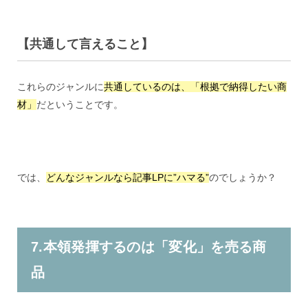
【共通して言えること】
これらのジャンルに
共通しているのは、「根拠で納得したい商
材」
だということです。
では、
どんなジャンルなら記事LPに”ハマる”
のでしょうか？
7.本領発揮するのは「変化」を売る商
品