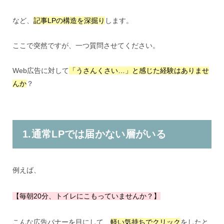
など、
記事LPの構造を深掘り
します。
ここで突然ですが、一つ質問させてください。
Web広告に対して
「うさんくさい…」と感じた経験はありませ
んか
？
1.通常LPでは届かない層がいる
例えば、
【毎朝20分、トイレにこもっていませんか？】
こんな広告バナーを目にして、
軽い気持ちでクリック
をしたと