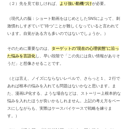
（２）先を見て欲しければ、
より強い動機づけ
が必要。
（現代人の脳：ショート動画をはじめとしたSNSによって、刺
激慣れしすぎていて”待つ”ことが難しくなっていると言われて
います。自覚がある方も多いのではないでしょうか。）
そのために重要なのは、
ターゲットの”現在の心理状態”に沿っ
た悩みを言語化
し、早い段階で「この先には良い情報がありそ
うだ」と想像させることです。
（とは言え、ノイズにならないレベルで、さらっと１、２行で
あれば根本の悩みを入れても問題はないかなと思います。ま
た、漫画LP化する、ような場合などは、ストーリー上根本的な
悩みを入れたほうが良いかもしれません。上記の考え方をベー
スにしながらも、実際はケースバイケースで戦略を練りま
す。）