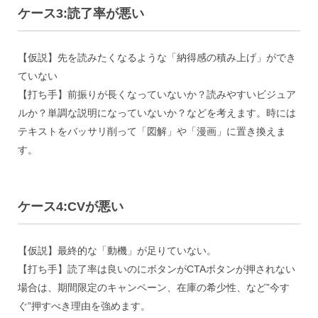
ケース3:読了率が悪い
【仮説】先を読みたくなるような「納得感の積み上げ」ができ
ていない
【打ち手】前振りが長くなっていないか？読みやすいビジュア
ルか？単調な説明になっていないか？などを考えます。時には
テキストをバッサリ削って「図解」や「漫画」に置き換えま
す。
ケース4:CVが悪い
【仮説】最終的な「動機」が足りていない。
【打ち手】読了率は良いのにボタンがCTAボタンが押されない
場合は、期間限定のキャンペーン、在庫の希少性、など”今す
ぐ”押すべき理由を強めます。