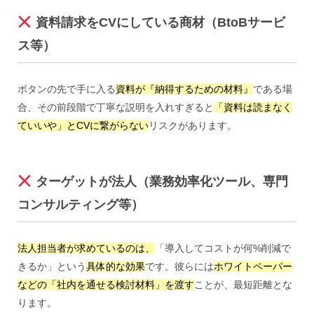
資料請求をCVにしている商材（BtoBサービ
ス等）
ボタンの先で手に入る
資料が『納得するための材料』
である場
合、その前段階で丁寧な説明を入れすぎると
「資料は読まなく
ていいや」とCVに繋がらない
リスクがあります。
ターゲットが法人（業務効率化ツール、専門
コンサルティング等）
法人担当者が求めているのは、
「導入してコストが何%削減で
きるか」という
具体的な効果
です。彼らには
ホワイトペーパー
などの「社内を通せる検討材料」を渡す
ことが、最短距離とな
ります。