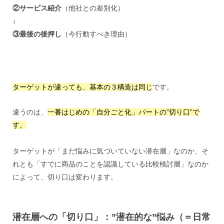
②サービス紹介
（他社との差別化）
↓
③最後の後押し
（今行動すべき理由）
ターゲットが違っても、基本の３構造は同じ
です。
違うのは、
一番はじめの「自分ごと化」パートの”切り口”で
す。
ターゲットが「まだ悩みに気づいていない潜在層」なのか、そ
れとも「すでに商品のことを認識している比較検討層」なのか
によって、切り口は変わります。
潜在層への「切り口」：”潜在的な”悩み（＝日常