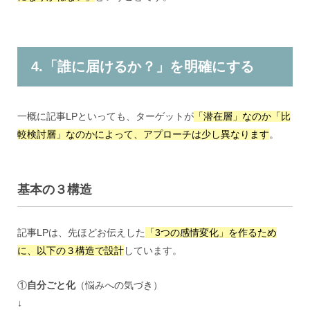
4.「誰に届けるか？」を明確にする
一概に記事LPといっても、ターゲットが
「潜在層」なのか「比
較検討層」なのかによって、アプローチは少し異なります
。
基本の３構造
記事LPは、先ほどお伝えした
「3つの感情変化」を作るため
に、以下の３構造で設計
しています。
①
自分ごと化
（悩みへの気づき）
↓