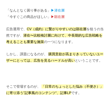
「なんとなく困り事がある」
▶︎潜在層
「今すぐこの商品がほしい」
▶︎顕在層
広告運用で、
CV（成約）に繋がりやすいのは顕在層
を狙うの当
然ですが、
潜在〜比較検討層に向けて、中長期的な広告戦略を
考えることも重要な施策
の一つになります。
しかし、課題になるのが、
購買意欲が高まりきっていないユー
ザーにとっては、広告を見るハードルが高い
ということです。
そこで登場するのが、
「日常のちょっとした悩み（不便さ）」
に寄り添う”記事風のコンテンツ“、記事LP
です。