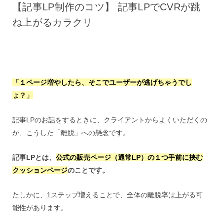
【記事LP制作のコツ】 記事LPでCVRが跳
ね上がるカラクリ
「１ページ増やしたら、そこでユーザーが逃げちゃうでし
ょ？」
記事LPのお話をするときに、クライアントからよくいただくの
が、こうした「離脱」への懸念です。
記事LPとは、
公式の販売ページ（通常LP）の１つ手前に挟む
クッションページ
のことです。
たしかに、1ステップ増えることで、全体の離脱率は上がる可
能性があります。