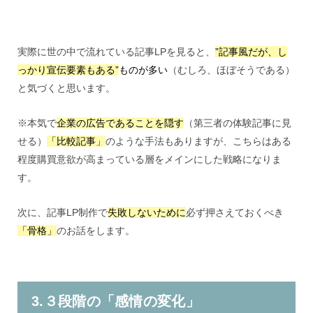
実際に世の中で流れている記事LPを見ると、
”記事風だが、し
っかり宣伝要素もある”
ものが多い
（むしろ、ほぼそうである）
と気づくと思います。
※本気で
企業の広告であることを隠す
（第三者の体験記事に見
せる）
「比較記事」
のような手法もありますが、こちらはある
程度購買意欲が高まっている層をメインにした戦略になりま
す。
次に、記事LP制作で
失敗しないために
必ず押さえておくべき
「骨格」
のお話をします。
3.３段階の「感情の変化」