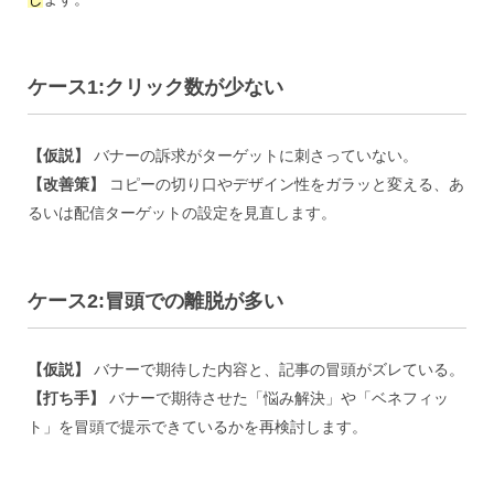
ケース1:クリック数が少ない
【仮説】
バナーの訴求がターゲットに刺さっていない。
【改善策】
コピーの切り口やデザイン性をガラッと変える、あ
るいは配信ターゲットの設定を見直します。
ケース2:冒頭での離脱が多い
【仮説】
バナーで期待した内容と、記事の冒頭がズレている。
【打ち手】
バナーで期待させた「悩み解決」や「ベネフィッ
ト」を冒頭で提示できているかを再検討します。