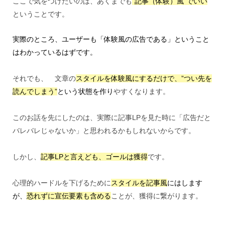
ここで気をつけたいのは、あくまでも
“記事（体験）風”でいい
ということです。
実際のところ、ユーザーも「体験風の広告である」ということ
はわかっているはずです。
それでも、 文章の
スタイルを体験風にするだけで、”つい先を
読んでしまう”
という状態を作り
やすくなります。
このお話を先にしたのは、実際に記事LPを見た時に「広告だと
バレバレじゃないか」と思われるかもしれないからです。
しかし、
記事LPと言えども、ゴールは獲得
です。
心理的ハードルを下げるために
スタイルを記事風
にはします
が、
恐れずに宣伝要素も含める
ことが、獲得に繋がります。