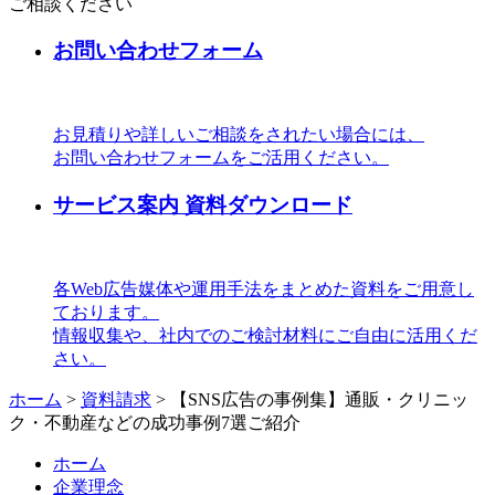
ご相談ください
お問い合わせフォーム
お見積りや詳しいご相談をされたい場合には、
お問い合わせフォームをご活用ください。
サービス案内 資料ダウンロード
各Web広告媒体や運用手法をまとめた資料をご用意し
ております。
情報収集や、社内でのご検討材料にご自由に活用くだ
さい。
ホーム
>
資料請求
>
【SNS広告の事例集】通販・クリニッ
ク・不動産などの成功事例7選ご紹介
ホーム
企業理念