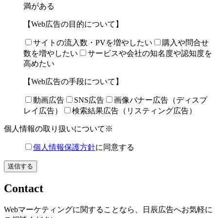
満がある
【Web広告の目的について】
サイトの流入数・PVを増やしたい
購入や問合せ
数を増やしたい
サービスや会社の知名度や認知度を
高めたい
【Web広告の手段について】
動画広告
SNS広告
画像バナー広告（ディスプ
レイ広告）
検索結果広告（リスティング広告）
個人情報の取り扱いについて
※
個人情報保護方針
に同意する
Contact
Webマーケティングに関することなら、日辰広告へお気軽に