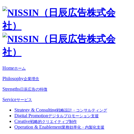
Home
ホーム
Philosophy
企業理念
Strengths
日辰広告の特徴
Service
サービス
Strategy & Consulting
戦略設計・コンサルティング
Digital Promotion
デジタルプロモーション支援
Creative
戦略的クリエイティブ制作
Operation & Enablement
業務効率化・内製化支援