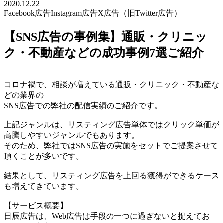
2020.12.22
Facebook広告
Instagram広告
X広告（旧Twitter広告）
【SNS広告の事例集】通販・クリニッ
ク・不動産などの成功事例7選ご紹介
コロナ禍で、相談が増えている通販・クリニック・不動産な
どの業界の
SNS広告での弊社の配信実績のご紹介です。
上記ジャンルは、リスティング広告単体ではクリック単価が
高騰しやすいジャンルでもあります。
そのため、弊社ではSNS広告の実施をセットでご提案させて
頂くことが多いです。
結果として、リスティング広告を上回る獲得ができるケース
も増えてきています。
【サービス概要】
日辰広告は、Web広告は手段の一つに過ぎないと捉えてお