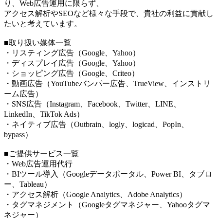
り、Web広告運用に限らず、
アクセス解析やSEOなど様々な手段で、貴社の利益に貢献し
たいと考えています。
■取り扱い媒体一覧
・リスティング広告（Google、Yahoo）
・ディスプレイ広告（Google、Yahoo）
・ショッピング広告（Google、Criteo）
・動画広告（YouTubeバンパー広告、TrueView、インストリ
ーム広告）
・SNS広告（Instagram、Facebook、Twitter、LINE、
LinkedIn、TikTok Ads）
・ネイティブ広告（Outbrain、logly、logicad、PopIn、
bypass）
■ご提供サービス一覧
・Web広告運用代行
・BIツール導入（Googleデータポータル、Power BI、タブロ
ー、Tableau）
・アクセス解析（Google Analytics、Adobe Analytics）
・タグマネジメント（Googleタグマネジャー、Yahooタグマ
ネジャー）