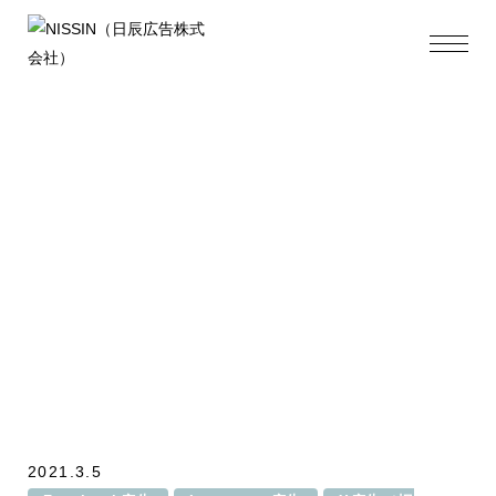
Document
Inquiry
2021.3.5