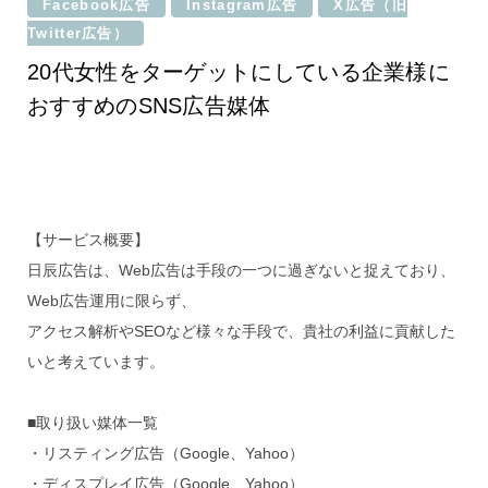
Facebook広告
Instagram広告
X広告（旧
Twitter広告）
20代女性をターゲットにしている企業様に
おすすめのSNS広告媒体
【サービス概要】
日辰広告は、Web広告は手段の一つに過ぎないと捉えており、
Web広告運用に限らず、
アクセス解析やSEOなど様々な手段で、貴社の利益に貢献した
いと考えています。
■取り扱い媒体一覧
・リスティング広告（Google、Yahoo）
・ディスプレイ広告（Google、Yahoo）