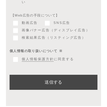
い
【Web広告の手段について】
動画広告
SNS広告
画像バナー広告（ディスプレイ広告）
検索結果広告（リスティング広告）
個人情報の取り扱いについて
※
個人情報保護方針
に同意する