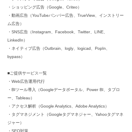
・ショッピング広告（Google、Criteo）
・動画広告（YouTubeバンパー広告、TrueView、インストリー
ム広告）
・SNS広告（Instagram、Facebook、Twitter、LINE、
LinkedIn）
・ネイティブ広告（Outbrain、logly、logicad、PopIn、
bypass）
■ご提供サービス一覧
・Web広告運用代行
・BIツール導入（Googleデータポータル、Power BI、タブロ
ー、Tableau）
・アクセス解析（Google Analytics、Adobe Analytics）
・タグマネジメント（Googleタグマネジャー、Yahooタグマネ
ジャー）
・SEO対策