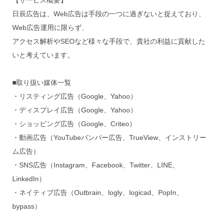
【サービス概要】
日辰広告は、Web広告は手段の一つに過ぎないと捉えており、
Web広告運用に限らず、
アクセス解析やSEOなど様々な手段で、貴社の利益に貢献した
いと考えています。
■取り扱い媒体一覧
・リスティング広告（Google、Yahoo）
・ディスプレイ広告（Google、Yahoo）
・ショッピング広告（Google、Criteo）
・動画広告（YouTubeバンパー広告、TrueView、インストリー
ム広告）
・SNS広告（Instagram、Facebook、Twitter、LINE、
LinkedIn）
・ネイティブ広告（Outbrain、logly、logicad、PopIn、
bypass）