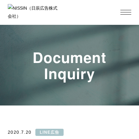
Document
Inquiry
2020.7.20
LINE広告