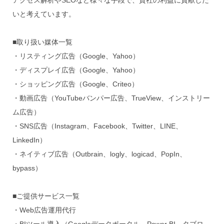
アクセス解析やSEOなど様々な手段で、貴社の利益に貢献した
いと考えています。
■取り扱い媒体一覧
・リスティング広告（Google、Yahoo）
・ディスプレイ広告（Google、Yahoo）
・ショッピング広告（Google、Criteo）
・動画広告（YouTubeバンパー広告、TrueView、インストリー
ム広告）
・SNS広告（Instagram、Facebook、Twitter、LINE、
LinkedIn）
・ネイティブ広告（Outbrain、logly、logicad、PopIn、
bypass）
■ご提供サービス一覧
・Web広告運用代行