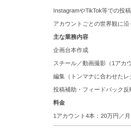
InstagramやTikTo
アカウントごとの世界観に沿
主な業務内容
企画台本作成
スチール／動画撮影（1アカ
編集（トンマナに合わせたレ
投稿補助・フィードバック反
料金
1アカウント4本：20万円／