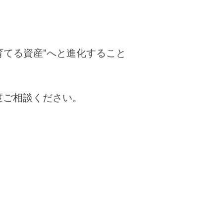
育てる資産”へと進化すること
度ご相談ください。