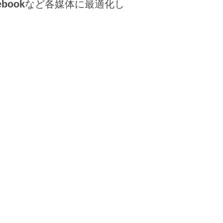
ebook
など各媒体に最適化し