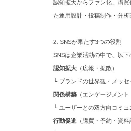
認知拡大からファン化、購買
た運用設計・投稿制作・分析
2. SNSが果たす3つの役割
SNSは企業活動の中で、以
認知拡大
（広報・拡散）
└ ブランドの世界観・メッ
関係構築
（エンゲージメント
└ ユーザーとの双方向コミ
行動促進
（購買・予約・資料