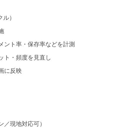
イクル）
施
メント率・保存率などを計測
ット・頻度を見直し
画に反映
ン／現地対応可）