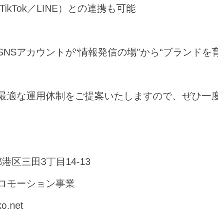
ikTok／LINE）との連携も可能
NSアカウントが“情報発信の場”から“ブランドを
最適な運用体制をご提案いたしますので、ぜひ一
都港区三田3丁目14-13
ロモーション事業
.net