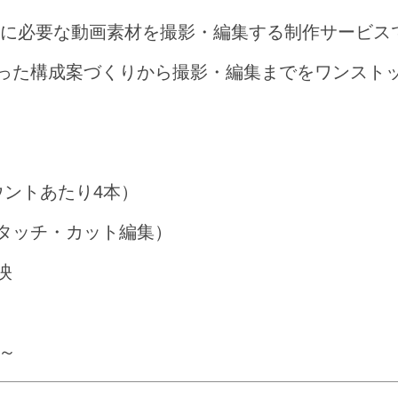
k等での投稿に必要な動画素材を撮影・編集する制作サービ
った構成案づくりから撮影・編集までをワンスト
ウントあたり4本）
タッチ・カット編集）
映
月～