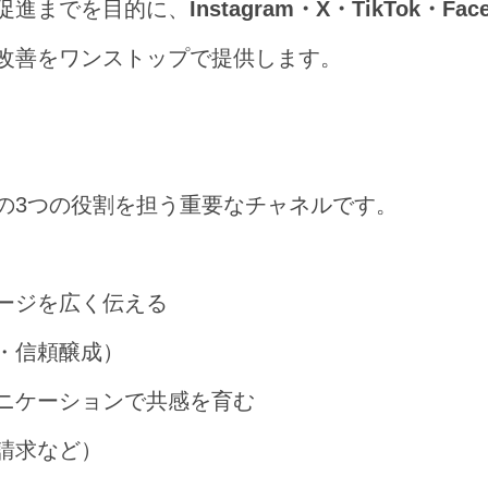
促進までを目的に、
Instagram・X・TikTok・Fac
改善をワンストップで提供します。
下の3つの役割を担う重要なチャネルです。
セージを広く伝える
・信頼醸成）
ュニケーションで共感を育む
請求など）