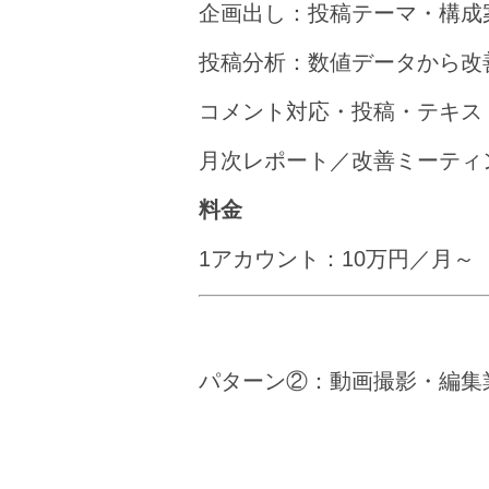
企画出し：投稿テーマ・構成
投稿分析：数値データから改
コメント対応・投稿・テキス
月次レポート／改善ミーティ
料金
1アカウント：10万円／月～
パターン②：動画撮影・編集