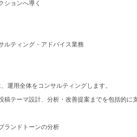
アクションへ導く
サルティング・アドバイス業務
中心に、運用全体をコンサルティングします。
投稿テーマ設計、分析・改善提案までを包括的に
ブランドトーンの分析